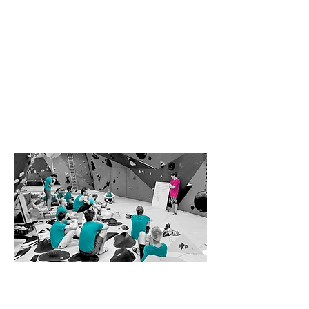
Kurse